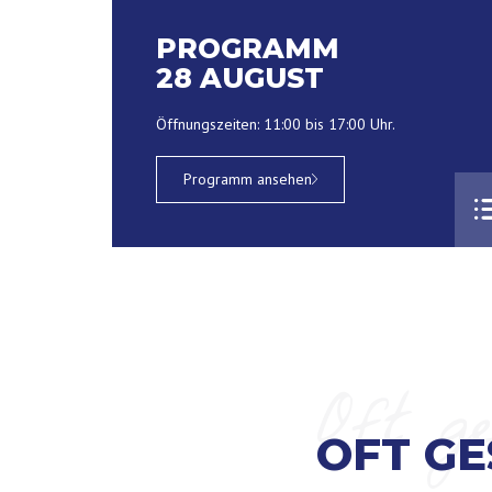
PROGRAMM
28 AUGUST
Öffnungszeiten: 11:00 bis 17:00 Uhr.
Programm ansehen
Oft ge
OFT GE