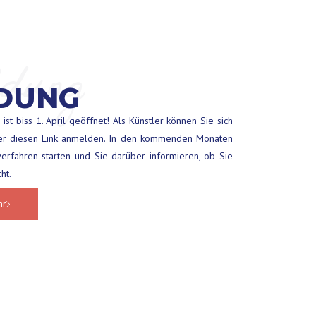
dung
DUNG
ist biss 1. April geöffnet! Als Künstler können Sie sich
ber diesen Link anmelden. In den kommenden Monaten
erfahren starten und Sie darüber informieren, ob Sie
ht.
ar