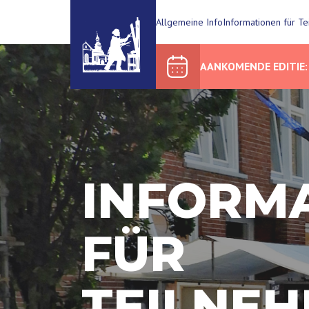
Allgemeine Info
Informationen für T
AANKOMENDE EDITIE: 
INFORM
FÜR
TEILNE