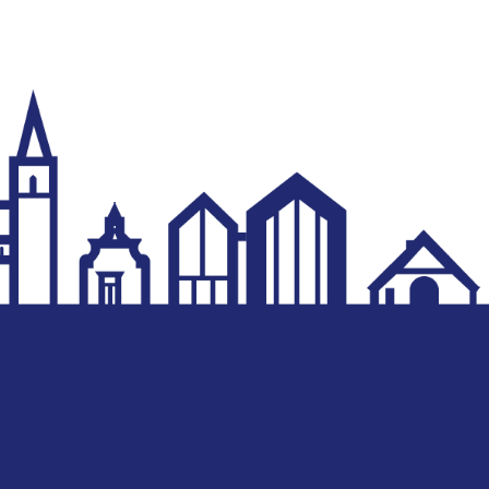
 Verkäufe werden
 Vertragspartei