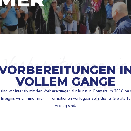
Vorbereitungen in
VORBEREITUNGEN I
vollem Gange
VOLLEM GANGE
 sind wir intensiv mit den Vorbereitungen für Kunst in Ootmarsum 2026 besc
Ereignis wird immer mehr Informationen verfügbar sein, die für Sie als T
wichtig sind.