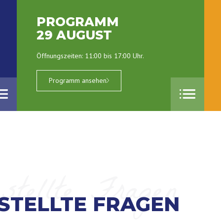
PROGRAMM
29 AUGUST
Öffnungszeiten: 11:00 bis 17:00 Uhr.
Programm ansehen
stellte Fragen
STELLTE FRAGEN