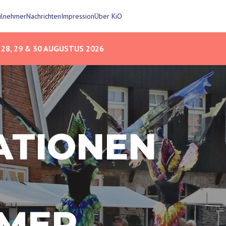
eilnehmer
Nachrichten
Impression
Über KiO
28, 29 & 30 AUGUSTUS 2026
ATIONEN
HMER