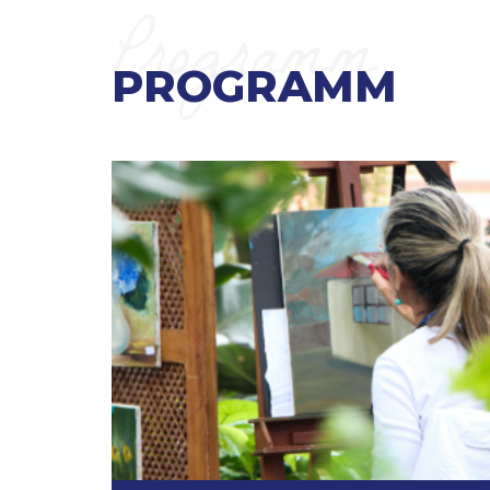
Programm
PROGRAMM