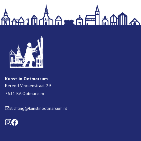
Kunst in Ootmarsum
Berend Vinckenstraat 29
7631 KA Ootmarsum
stichting@kunstinootmarsum.nl