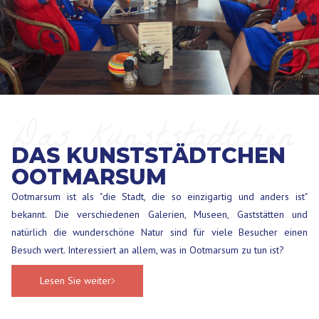
Das Kunststädtchen
DAS KUNSTSTÄDTCHEN
Ootmarsum
OOTMARSUM
Ootmarsum ist als "die Stadt, die so einzigartig und anders ist"
bekannt. Die verschiedenen Galerien, Museen, Gaststätten und
natürlich die wunderschöne Natur sind für viele Besucher einen
Besuch wert. Interessiert an allem, was in Ootmarsum zu tun ist?
Lesen Sie weiter