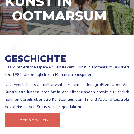
KUNST IN
OOTMARSUM
Geschichte
GESCHICHTE
Das künstlerische Open-Air-Kunstevent "Kunst in Ootmarsum" existiert
seit 1983. Ursprünglich von Montmartre inspiriert.
Das Event hat sich mittlerweile zu einer der größten Open-Air-
Kunstausstellungen ihrer Art in den Niederlanden entwickelt. Jährlich
nehmen bereits über 225 Künstler aus dem In- und Ausland teil, trotz
des kleinskaligen Starts vor einigen Jahren.
Lesen Sie weiter