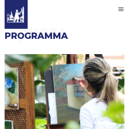
Programma
PROGRAMMA