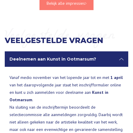
Bekijk alle impressies
Veelgestelde vragen
VEELGESTELDE VRAGEN
Deelnemen aan Kunst in Ootmarsum?
Vanaf medio november van het lopende jaar tot en met
1 april
van het daaropvolgende jaar staat het inschrijfformulier online
en kunt u zich aanmelden voor deelname aan
Kunst in
Ootmarsum
.
Na sluiting van de inschrijftermijn beoordeelt de
selectiecommissie alle aanmeldingen zorgvuldig. Daarbij wordt
niet alleen gekeken naar de artistieke kwaliteit van het werk,
maar ook naar een evenwichtige en gevarieerde samenstelling